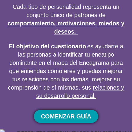
Cada
tipo de personalidad
representa un
conjunto
único
de patrones de
comportamiento, motivaciones, miedos y
deseos.
El objetivo del cuestionario
es ayudar
te
a
las personas
a identificar
tu
eneatipo
dominante en el
mapa del Eneagrama
para
que entiendas cómo eres y puedas mejorar
tus relaciones con los demás
.
mejorar su
comprensión de sí mismas, sus
relaciones y
su desarrollo
personal.
COMENZAR GUÍA