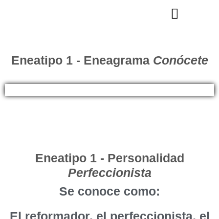
9 Personalidades
Eneatipo 1 - Eneagrama
Conócete
Eneatipo 1 - Personalidad
Perfeccionista
Se conoce como:
El reformador, el perfeccionista, el