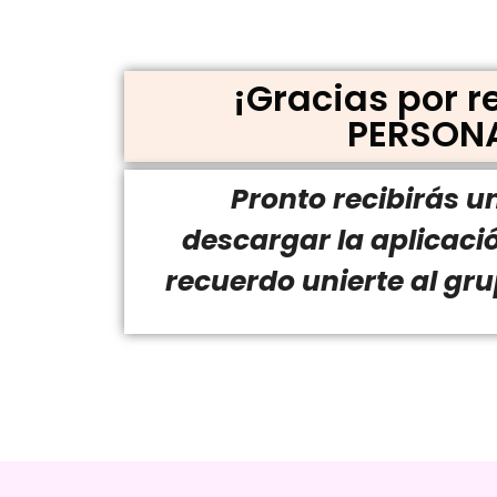
¡Gracias por 
PERSONA
Pronto recibirás u
descargar la aplicaci
recuerdo unierte al g