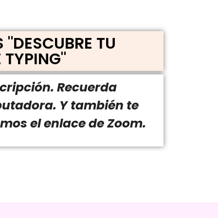
S "DESCUBRE TU
 TYPING"
scripción. Recuerda
putadora. Y también te
mos el enlace de Zoom.