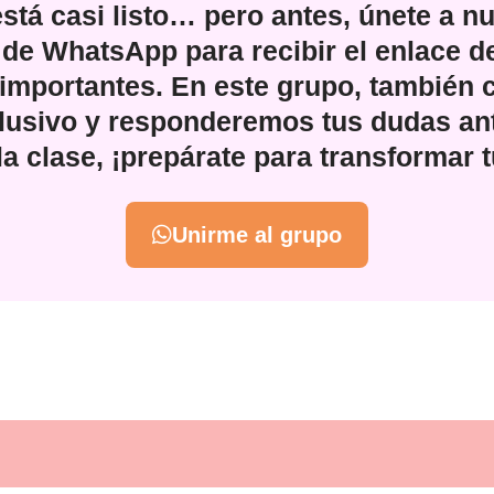
stá casi listo… pero antes, únete a n
 de WhatsApp para recibir el enlace d
 importantes. En este grupo, también
lusivo y responderemos tus dudas ant
 clase, ¡prepárate para transformar t
Unirme al grupo