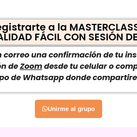
registrarte a la MASTERCLAS
LIDAD FÁCIL CON SESIÓN DE
n correo una confirmación de tu in
ón de
Zoom
desde tu celular o com
rupo de Whatsapp donde compartire
Unirme al grupo